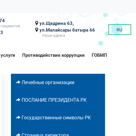
-74
ул.Щедрина 63,
 пациентов
ул.Малайсары батыра 66
RU
43
Наши адреса
 услуги
Противодействие коррупции
ГОБМП
Лечебные организации
ПОСЛАНИЕ ПРЕЗИДЕНТА РК
Государственные символы РК
Страница директора