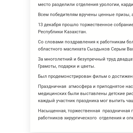
место разделили отделения урологии, кард
Всем победителям вручены ценные призы, 
13 декабря прошло торжественное собрани
Республики Казахстан.
Со словами поздравления к работникам бо
областного маслихата Сыздыков Серым Ва
За многолетний и безупречный труд двадц
Грамоты, подарки и цветы.
Был продемонстрирован фильм о достижени
Праздничная атмосфера и приподнятое нас
медицинских были выставлены детские рис
каждый участник праздника мог выпить чаш
Насыщенная, торжественная праздничная 
работников хирургического отделения и оп