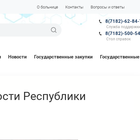
О больнице
Контакты
Вопросы и ответы
8(7182)-62-84
Служба поддержки
8(7182)-500-5
Стол справок
м
Новости
Государственные закупки
Государственные
ости Республики