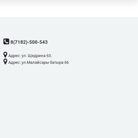
8(7182)-500-543
Адрес: ​ул. Щедрина 63.
Адрес: ​ул.Малайсары батыра 66