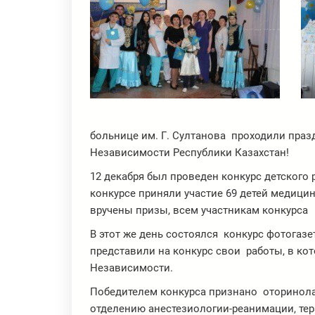
больнице им. Г. Султанова проходили пра
Независимости Республики Казахстан!
12 декабря был проведен конкурс детского 
конкурсе приняли участие 69 детей медици
вручены призы, всем участникам конкурса
В этот же день состоялся конкурс фотога
представили на конкурс свои работы, в к
Независимости.
Победителем конкурса признано оторинола
отделению анестезиологии-реанимации, те