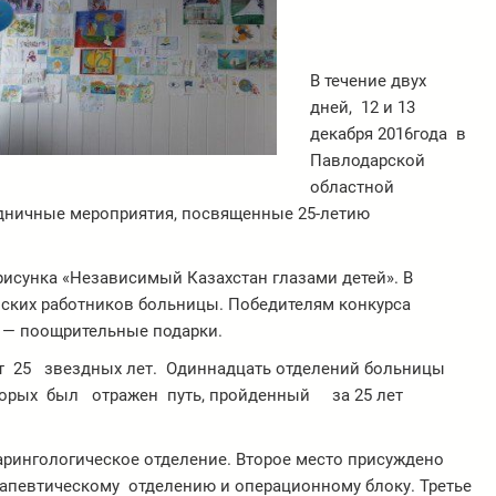
В течение двух
дней, 12 и 13
декабря 2016года в
Павлодарской
областной
здничные мероприятия, посвященные 25-летию
рисунка «Независимый Казахстан глазами детей». В
нских работников больницы. Победителям конкурса
 — поощрительные подарки.
зет 25 звездных лет. Одиннадцать отделений больницы
оторых был отражен путь, пройденный за 25 лет
рингологическое отделение. Второе место присуждено
рапевтическому отделению и операционному блоку. Третье