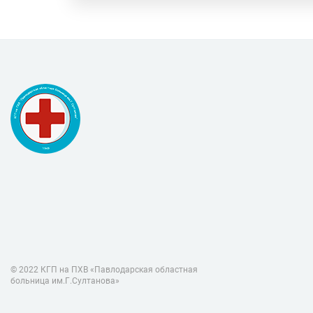
© 2022 КГП на ПХВ «Павлодарская областная
больница им.Г.Султанова»