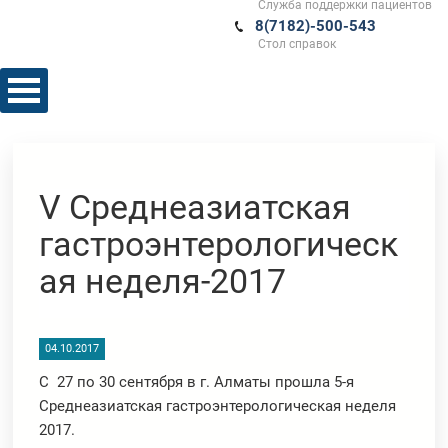
Служба поддержки пациентов
8(7182)-500-543
Стол справок
V Среднеазиатская
гастроэнтерологическ
ая неделя-2017
04.10.2017
С 27 по 30 сентября в г. Алматы прошла 5-я
Среднеазиатская гастроэнтерологическая неделя
2017.