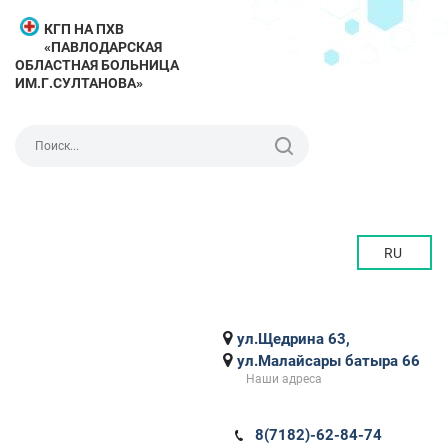
КГП НА ПХВ
«ПАВЛОДАРСКАЯ
ОБЛАСТНАЯ БОЛЬНИЦА
ИМ.Г.СУЛТАНОВА»
RU
ул.Щедрина 63,
ул.Малайсары батыра 66
Наши адреса
8(7182)-62-84-74