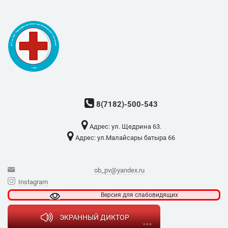
8(7182)-500-543
Адрес: ​ул. Щедрина 63.
Адрес: ​ул.Малайсары батыра 66
ob_pv@yandex.ru
Instagram
Версия для
слабовидящих
ЭКРАННЫЙ ДИКТОР