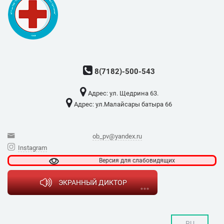
8(7182)-500-543
Адрес: ​ул. Щедрина 63.
Адрес: ​ул.Малайсары батыра 66
ob_pv@yandex.ru
Instagram
Версия для
слабовидящих
ЭКРАННЫЙ ДИКТОР
RU