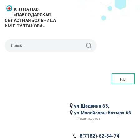
КГП НА ПХВ
«ПАВЛОДАРСКАЯ
ОБЛАСТНАЯ БОЛЬНИЦА
ИМ.Г.СУЛТАНОВА»
RU
ул.Щедрина 63,
ул.Малайсары батыра 66
Наши адреса
8(7182)-62-84-74