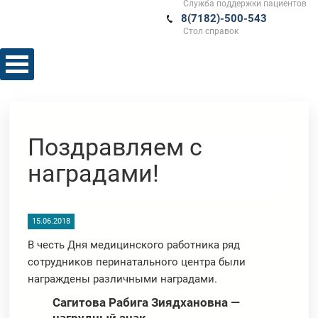
Служба поддержки пациентов
8(7182)-500-543
Стол справок
Поздравляем с
наградами!
15.06.2018
В честь Дня медицинского работника ряд
сотрудников перинатального центра были
награждены различными наградами.
Сагитова Рабига Зиядхановна —