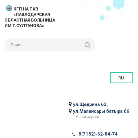
КГП НА ПХВ
«ПАВЛОДАРСКАЯ
ОБЛАСТНАЯ БОЛЬНИЦА
ИМ.Г.СУЛТАНОВА»
RU
ул.Щедрина 63,
ул.Малайсары батыра 66
Наши адреса
8(7182)-62-84-74