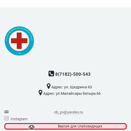
8(7182)-500-543
Адрес: ​ул. Щедрина 63.
Адрес: ​ул.Малайсары батыра 66
ob_pv@yandex.ru
Instagram
Версия для
слабовидящих